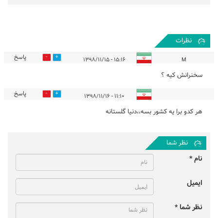
نظرات
پاسخ
1
0
۱۵:۱۶ - ۱۳۹۸/۱۱/۱۵
M
سخنرانش کیه ؟
پاسخ
0
0
۱۱:۱۰ - ۱۳۹۸/۱۱/۱۶
هر کدو برا یه کشور بسه،،دنیا گلستانه
نظر شما
نام *
ایمیل
نظر شما *