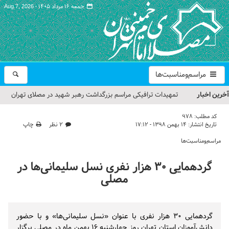
جمعه ۱۶ مرداد ۱۴۰۵ -
Aug 7, 2026
مراسم‌ومناسبت‌ها
آخرین اخبار
تمهیدات ترافیکی مراسم بزرگداشت رهبر شهید در مصلای تهران
اعلام شد
کد مطلب:
978
تاریخ انتشار:
۱۴ بهمن ۱۳۹۸ - ۱۷:۱۲
۲ نظر
چاپ
حجت‌الاسلام حاج علی‌اکبری؛ خطیب این هفته نماز جمعه تهران
مراسم‌ومناسبت‌ها
مراسم بزرگداشت امام مجاهد شهید در مصلای تهران از سوی رهبر
گردهمایی ۳۰ هزار نفری نسل سلیمانی‌ها در
معظم انقلاب
مصلی
گزارش تصویری| مراسم نماز بر پیکر امام شهید انقلاب اسلامی ایران
گزارش تصویری| مراسم بزرگداشت آقای شهید ایران
گردهمایی ۳۰ هزار نفری با عنوان «نسل سلیمانی‌ها» و با حضور
دانش‌آموزان استان تهران روز چهارشنبه ۱۶ بهمن‌ ماه در مصلی برگزار