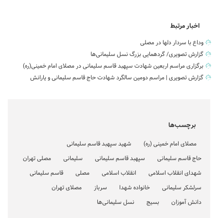
اخبار مرتبط
وداع با سردار دلها در مصلی
گزارش تصویری/ گردهمایی بزرگ نسل سلیمانی‌ها
برگزاری مراسم اربعین شهادت سپهبد قاسم سلیمانی در مصلای امام خمینی(ره)
گزارش تصویری | مراسم دومین سالگرد شهادت حاج قاسم سلیمانی و یارانش
برچسب‌ها
مصلای امام خمینی (ره)
شهید سپهبد قاسم سلیمانی
حاج قاسم سلیمانی
سپهبد قاسم سلیمانی
سلیمانی
مصلی تهران
شهدای انقلاب اسلامی
انقلاب اسلامی
مصلی
قاسم سلیمانی
سرلشکر سلیمانی
خانواده شهدا
سرباز
مصلای تهران
دانش آموزان
بسیج
نسل سلیمانی‌ها