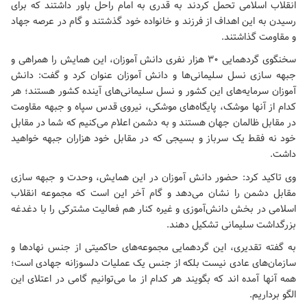
انقلاب اسلامی تحمل کردند به قدری به امام راحل باور داشتند که برای
رسیدن به این اهداف از فرزند و خانواده خود گذشتند و گام در عرصه جهاد
و مقاومت گذاشتند.
سخنگوی گردهمایی ۳۰ هزار نفری دانش آموزان، این همایش را همراهی و
جبهه سازی نسل سلیمانی‌ها و دانش آموزان عنوان کرد و گفت: دانش
آموزان سرمایه‌های این کشور و نسل سلیمانی‌های آینده کشور هستند؛ هر
کدام از آنها موشک، پایگاه‌های موشکی، نیروی قدس سپاه و جبهه مقاومت
در مقابل ظالمان جهان هستند و به دشمن اعلام می‌کنیم که شما در مقابل
خود نه فقط یک سرباز و بسیجی که در مقابل خود هزاران جبهه خواهید
داشت.
وی تاکید کرد: حضور دانش آموزان در این همایش، وحدت و جبهه سازی
مقابل دشمن را نشان می‌دهد و گام آخر این است که مجموعه انقلاب
اسلامی در بخش دانش‌آموزی و غیره کنار هم فعالیت مشترکی را با دغدغه
بزرگداشت سلیمانی تشکیل دهند.
به گفته تقدیری، این گردهمایی مجموعه‌های حاکمیتی از جنس نهادها و
سازمان‌های عادی نیست بلکه از جنس یک عملیات دلسوزانه جهادی است؛
همه آنها آمده اند که بگویند هر کدام از ما می‌توانیم گامی در اعتلای این
الگو برداریم.