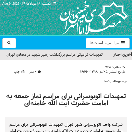
یکشنبه ۱۸ مرداد ۱۴۰۵ -
Aug 9, 2026
مراسم‌ومناسبت‌ها
آخرین اخبار
تمهیدات ترافیکی مراسم بزرگداشت رهبر شهید در مصلای تهران
اعلام شد
کد مطلب:
968
تاریخ انتشار:
۲۵ دی ۱۳۹۸ - ۱۶:۳۶
۰ نظر
چاپ
حجت‌الاسلام حاج علی‌اکبری؛ خطیب این هفته نماز جمعه تهران
مراسم‌ومناسبت‌ها
مراسم بزرگداشت امام مجاهد شهید در مصلای تهران از سوی رهبر
تمهیدات اتوبوسرانی برای مراسم نماز جمعه به
معظم انقلاب
امامت حضرت آیت الله خامنه‌ای
گزارش تصویری| مراسم نماز بر پیکر امام شهید انقلاب اسلامی ایران
گزارش تصویری| مراسم بزرگداشت آقای شهید ایران
شرکت واحد اتوبوسرانی شهر تهران تمهیدات اتوبوسرانی برای مراسم
نماز جمعه به امامت حضرت آیت الله خامنه‌ای در مصلای حضرت امام