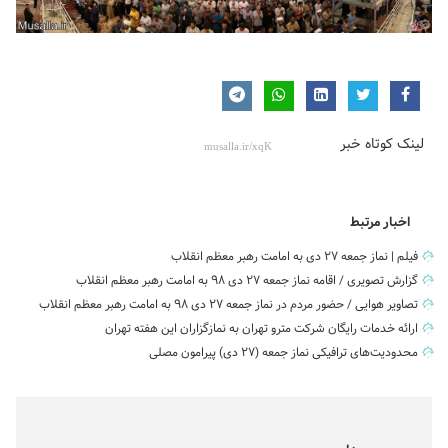
لینک کوتاه خبر
اخبار مرتبط
فیلم | نماز جمعه ۲۷ دی به امامت رهبر معظم انقلاب
گزارش تصویری / اقامه نماز جمعه ۲۷ دی ۹۸ به امامت رهبر معظم انقلاب
تصاویر هوایی / حضور مردم در نماز جمعه ۲۷ دی ۹۸ به امامت رهبر معظم انقلاب
ارائه خدمات رایگان شرکت مترو تهران به نمازگزاران این هفته تهران
محدودیت‌های ترافیکی نماز جمعه (۲۷ دی) پیرامون مصلی