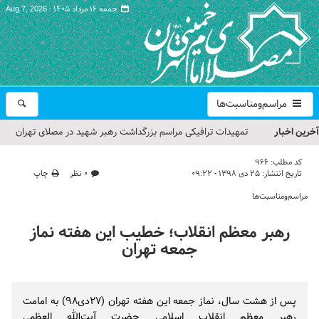
جمعه ۱۶ مرداد ۱۴۰۵ -
Aug 7, 2026
مراسم‌ومناسبت‌ها
آخرین اخبار
تمهیدات ترافیکی مراسم بزرگداشت رهبر شهید در مصلای تهران
اعلام شد
کد مطلب:
966
تاریخ انتشار:
۲۵ دی ۱۳۹۸ - ۰۹:۲۲
۰ نظر
چاپ
حجت‌الاسلام حاج علی‌اکبری؛ خطیب این هفته نماز جمعه تهران
مراسم‌ومناسبت‌ها
مراسم بزرگداشت امام مجاهد شهید در مصلای تهران از سوی رهبر
رهبر معظم انقلاب؛ خطیب این هفته نماز
معظم انقلاب
جمعه تهران
گزارش تصویری| مراسم نماز بر پیکر امام شهید انقلاب اسلامی ایران
گزارش تصویری| مراسم بزرگداشت آقای شهید ایران
پس از هشت سال، نماز جمعه این هفته تهران (۲۷دی۹۸) به امامت
رهبر معظم انقلاب اسلامی حضرت آیت‌الله العظمی