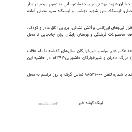
در خیابان شهید قنبرزاده و پارکینگ‌های شماره ۲ و ۴ در خیابان شهید بهشتی برای خدمات‌رسانی به عموم مردم در نظر
صلی، ایستگاه مترو شهید بهشتی و ایستگاه مترو مصلی آماده
ار نیروهای اورژانس و آتش نشانی، برپایی اتاق مادر و کودک،
رضه محصولات فرهنگی و ون‌های رایگان برای جابجایی تا محل
وعه عکس‌های مراسم شیرخوارگان سال‌های گذشته با نام «قاب
ارادت» و نمایشگاهی از آثار برگزیده مسابقه عکس «اجتماع بزرگ مادران و شیرخوارگان عاشورایی-۱۳۹۷» در حاشیه این
خبرنگاران و عکاسان رسانه‌ها برای پوشش این مراسم می‌توانند با شماره تلفن ۸۸۵۳۱۰۰۰ تماس گرفته یا روز مراسم به محل
لینک کوتاه خبر