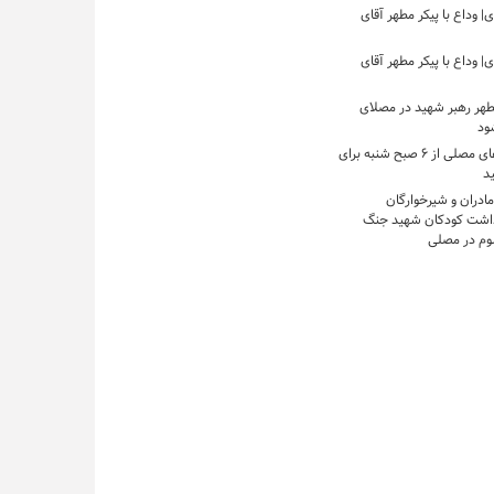
 وداع با پیکر مطهر آقای
 وداع با پیکر مطهر آقای
مطهر رهبر شهید در مصلای
شود
بازگشایی درهای مصلی از ۶ صبح شنبه برای
ید
مادران و شیرخوارگان
داشت کودکان شهید جنگ
وم در مصلی