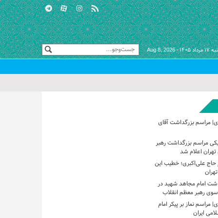
 مرداد ۱۴۰۵ -
Aug 8, 2026
ی| مراسم بزرگداشت آقای
یکی مراسم بزرگداشت رهبر
تهران اعلام شد
حاج علی‌اکبری؛ خطیب این
تهران
اشت امام مجاهد شهید در
 سوی رهبر معظم انقلاب
 مراسم نماز بر پیکر امام
امی ایران