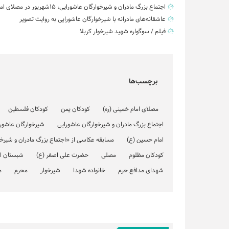
اجتماع بزرگ مادران و شیرخوارگان عاشورایی، ۱۵شهریور در مصلای امام خمینی(ره)
عاشقانه‌های مادرانه با شیرخوارگان عاشورایی به روایت تصویر
فیلم / سوگواره شهید شیرخوار کربلا
برچسب‌ها
مصلای امام خمینی (ره)
کودکان یمن
کودکان فلسطین
اجتماع بزرگ مادران و شیرخوارگان عاشورایی
شیرخوارگان عاشور
امام حسین (ع)
مسابقه عکاسی از «اجتماع بزرگ مادران و شیرخ
کودکان مظلوم
مصلی
حضرت علی اصغر (ع)
شبستان ا
شهدای مدافع حرم
خانواده شهدا
شیرخوار
محرم
م