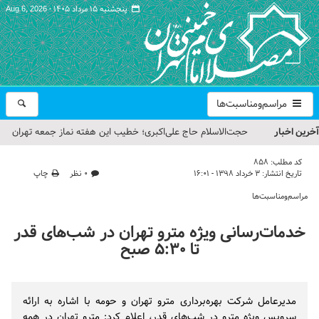
پنجشنبه ۱۵ مرداد ۱۴۰۵ -
Aug 6, 2026
مراسم‌ومناسبت‌ها
آخرین اخبار
حجت‌الاسلام حاج علی‌اکبری؛ خطیب این هفته نماز جمعه تهران
مراسم بزرگداشت امام مجاهد شهید در مصلای تهران از سوی رهبر
کد مطلب:
858
تاریخ انتشار:
۳ خرداد ۱۳۹۸ - ۱۶:۰۱
۰ نظر
چاپ
معظم انقلاب
مراسم‌ومناسبت‌ها
گزارش تصویری| مراسم نماز بر پیکر امام شهید انقلاب اسلامی ایران
خدمات‌رسانی ویژه مترو تهران در شب‌های قدر
گزارش تصویری| مراسم بزرگداشت آقای شهید ایران
تا ۵:۳۰ صبح
تمهیدات ترافیکی مراسم بزرگداشت رهبر شهید در مصلای تهران
اعلام شد
مدیرعامل شرکت بهره‌برداری مترو تهران و حومه با اشاره به ارائه
سرویس ویژه مترو در شب‌های قدر، اعلام کرد: مترو تهران در همه