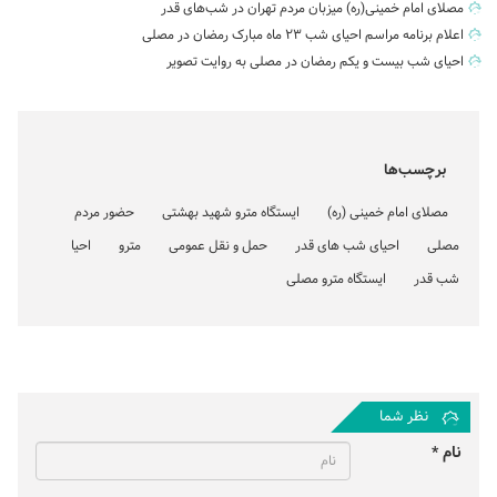
مصلای امام خمینی(ره) میزبان مردم تهران در شب‌های قدر
اعلام برنامه مراسم احیای شب ۲۳ ماه مبارک رمضان در مصلی
احیای شب بیست و یکم رمضان در مصلی به روایت تصویر
برچسب‌ها
مصلای امام خمینی (ره)
ایستگاه مترو شهید بهشتی
حضور مردم
مصلی
احیای شب های قدر
حمل و نقل عمومی
مترو
احیا
شب قدر
ایستگاه مترو مصلی
نظر شما
نام *