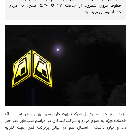
خطوط درون شهری، از ساعت ۲۳ تا ۵:۳۰ صبح، به مردم
خدمات‌رسانی می‌نماید.
مهندس نوبخت مدیرعامل شرکت بهره‌برداری مترو تهران و حومه، از ارائه
خدمات ویژه به عموم مردم و شرکت‌کنندگان در مراسم شب‌های قدر خبر
داد و بیان داشت: امسال هم در لیالی پربرکت قدر جهت تکریم