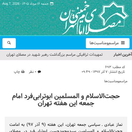
جمعه ۱۶ مرداد ۱۴۰۵ -
Aug 7, 2026
مراسم‌ومناسبت‌ها
آخرین اخبار
تمهیدات ترافیکی مراسم بزرگداشت رهبر شهید در مصلای تهران
اعلام شد
کد مطلب:
693
تاریخ انتشار:
۷ آذر ۱۳۹۷ - ۰۹:۴۹
۰ نظر
چاپ
حجت‌الاسلام حاج علی‌اکبری؛ خطیب این هفته نماز جمعه تهران
مراسم‌ومناسبت‌ها
مراسم بزرگداشت امام مجاهد شهید در مصلای تهران از سوی رهبر
حجت‌الاسلام و المسلمین ابوترابی‌فرد امام
معظم انقلاب
جمعه این هفته تهران
گزارش تصویری| مراسم نماز بر پیکر امام شهید انقلاب اسلامی ایران
گزارش تصویری| مراسم بزرگداشت آقای شهید ایران
نماز عبادی ـ سیاسی جمعه تهران، این هفته (۹ آذر ۹۷) به امامت
حجت‌الاسلام و المسلمین سیدمحمدحسن ابوترابی‌فرد در مصلای