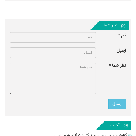
نظر شما
نام *
ایمیل
نظر شما *
آخرین
گزارش تصویری| مراسم بزرگداشت آقای شهید ایران