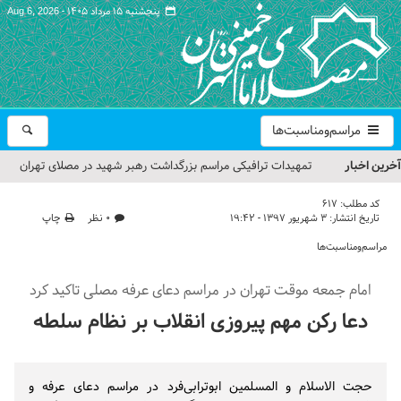
پنجشنبه ۱۵ مرداد ۱۴۰۵ -
Aug 6, 2026
مراسم‌ومناسبت‌ها
آخرین اخبار
تمهیدات ترافیکی مراسم بزرگداشت رهبر شهید در مصلای تهران
اعلام شد
کد مطلب:
617
تاریخ انتشار:
۳ شهریور ۱۳۹۷ - ۱۹:۴۲
۰ نظر
چاپ
حجت‌الاسلام حاج علی‌اکبری؛ خطیب این هفته نماز جمعه تهران
مراسم‌ومناسبت‌ها
مراسم بزرگداشت امام مجاهد شهید در مصلای تهران از سوی رهبر
امام جمعه موقت تهران در مراسم دعای عرفه مصلی تاکید کرد
معظم انقلاب
دعا رکن مهم پیروزی انقلاب بر نظام سلطه
گزارش تصویری| مراسم نماز بر پیکر امام شهید انقلاب اسلامی ایران
گزارش تصویری| مراسم بزرگداشت آقای شهید ایران
حجت الاسلام و المسلمین ابوترابی‌فرد در مراسم دعای عرفه و