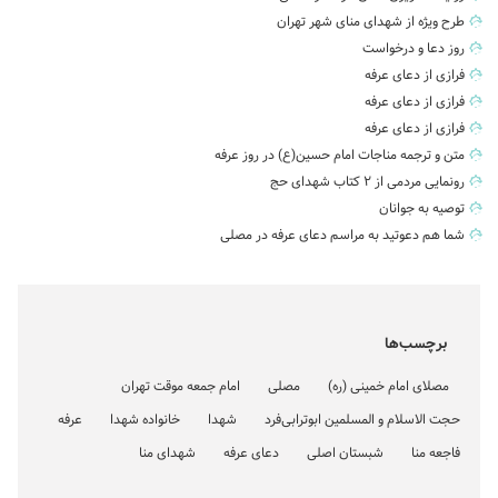
طرح ویژه از شهدای منای شهر تهران
روز دعا و درخواست
فرازی از دعای عرفه
فرازی از دعای عرفه
فرازی از دعای عرفه
متن و ترجمه مناجات امام حسین(ع) در روز عرفه
رونمایی مردمی از ۲ کتاب شهدای حج
توصیه به جوانان
شما هم دعوتید به مراسم دعای عرفه در مصلی
برچسب‌ها
مصلای امام خمینی (ره)
مصلی
امام جمعه موقت تهران
حجت الاسلام و المسلمین ابوترابی‌فرد
شهدا
خانواده شهدا
عرفه
فاجعه منا
شبستان اصلی
دعای عرفه
شهدای منا