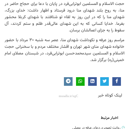
حجت الاسلام و المسلمین ابوترابی‌فرد در پایان با دعا برای حجاج حاضر در
منا، به روح بلند شهدای منا درود فرستاد و اظهار داشت: خدای بزرگ،
شهدای منا را که در این روز به لقاء تو شتافتند با شهدای کربلا محشور
بفرما. خدایا کسانی که به این شهدای عالی‌قدر ظلم و ستم کردند، آل
سقوط را به جزای اعمالشان برسان.
مراسم روز عرفه و نکوداشت شهدای منا، عصر سه شنبه ۳۰ مرداد با حضور
خانواده شهدای منای شهر تهران و اقشار مختلف مردم و با سخنرانی حجت
الاسلام و المسلمین سیدمحمدحسن ابوترابی‌فرد، در شبستان
مصلای امام
خمینی(ره)
برگزار ‌شد.
لینک کوتاه خبر
اخبار مرتبط
روایت تصویری دعای عرفه در مصلی