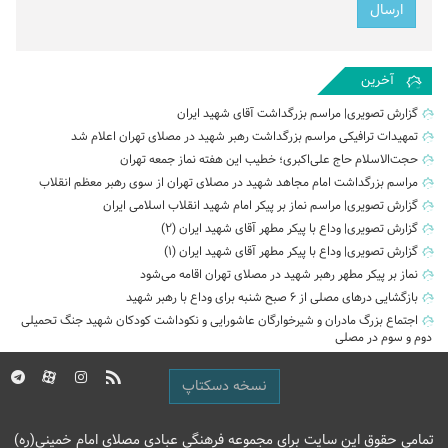
آخرین
گزارش تصویری| مراسم بزرگداشت آقای شهید ایران
تمهیدات ترافیکی مراسم بزرگداشت رهبر شهید در مصلای تهران اعلام شد
حجت‌الاسلام حاج علی‌اکبری؛ خطیب این هفته نماز جمعه تهران
مراسم بزرگداشت امام مجاهد شهید در مصلای تهران از سوی رهبر معظم انقلاب
گزارش تصویری| مراسم نماز بر پیکر امام شهید انقلاب اسلامی ایران
گزارش تصویری| وداع با پیکر مطهر آقای شهید ایران (2)
گزارش تصویری| وداع با پیکر مطهر آقای شهید ایران (1)
نماز بر پیکر مطهر رهبر شهید در مصلای تهران اقامه می‌شود
بازگشایی درهای مصلی از ۶ صبح شنبه برای وداع با رهبر شهید
اجتماع بزرگ مادران و شیرخوارگان عاشورایی و نکوداشت کودکان شهید جنگ تحمیلی
دوم و سوم در مصلی
نسخه دسکتاپ
تمامی حقوق این سایت برای مجموعه فرهنگی عبادی مصلای امام خمینی(ره)