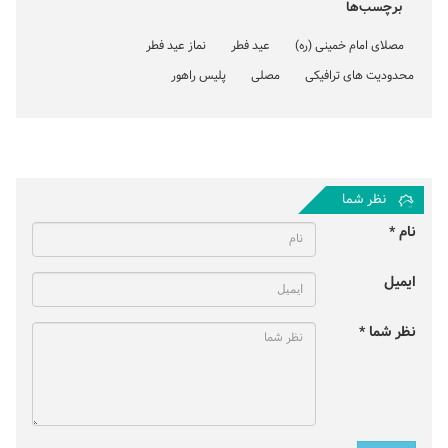
برچسب‌ها
مصلای امام خمینی (ره)
عید فطر
نماز عید فطر
محدودیت های ترافیکی
مصلی
پلیس راهور
نظر شما
نام *
ایمیل
نظر شما *