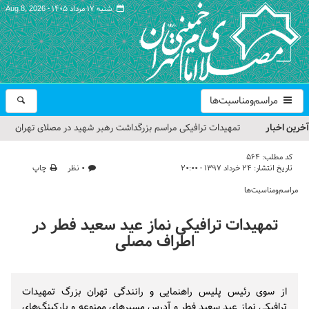
شنبه ۱۷ مرداد ۱۴۰۵ -
Aug 8, 2026
مراسم‌ومناسبت‌ها
آخرین اخبار
تمهیدات ترافیکی مراسم بزرگداشت رهبر شهید در مصلای تهران
اعلام شد
کد مطلب:
564
تاریخ انتشار:
۲۴ خرداد ۱۳۹۷ - ۲۰:۰۰
۰ نظر
چاپ
حجت‌الاسلام حاج علی‌اکبری؛ خطیب این هفته نماز جمعه تهران
مراسم‌ومناسبت‌ها
مراسم بزرگداشت امام مجاهد شهید در مصلای تهران از سوی رهبر
تمهیدات ترافیکی نماز عید سعید فطر در
معظم انقلاب
اطراف مصلی
گزارش تصویری| مراسم نماز بر پیکر امام شهید انقلاب اسلامی ایران
گزارش تصویری| مراسم بزرگداشت آقای شهید ایران
از سوی رئیس پلیس راهنمایی و رانندگی تهران بزرگ تمهیدات
ترافیکی نماز عید سعید فطر و آدرس مسیرهای ممنوعه و پارکینگ‌های