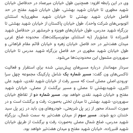
وی در این رابطه افزود: همچنین طول خیابان میرعماد در حدفاصل خیابان
شهید مطهری تا خیابان شهید بهشتی، طول خیابان شهید مفتح در حد
فاصل خیابان شهید بهشتی تا خیابان شهید مطهری(به استثنای
اتوبوس‌های شرکت واحد)، طول خیابان پاکستان از خیابان شهید بهشتی تا
بزرگراه شهید مدرس، طول خیابان‌های هویزه و خرمشهر در حدفاصل شهید
قنبرزاده تا عشق‌یار (به استثنای موتورسیکلت‌ها)، محدوده ضلع غربی
میدان هفت‌تیر در حد فاصل خیابان زهره و خیابان قائم مقام فراهانی و
طول خیابان شهید مطهری در حد فاصل بزرگراه شهید مدرس تا خیابان
سهروردی مشمول این محدودیت‌ها می‌شود.
سردار مهماندار درباره مسیرهای پیش‌بینی شده برای استقرار و فعالیت
تاکسی‌های ون گفت:
مسیر شماره یک
شامل پارکینگ مجموعه چهل سرا
-ورودی اصلی مصلی است که مسیر رفت از خیابان شهید نقدی، شهید علی
اکبری، شهیدبهشتی تا مصلی و مسیر برگشت از مصلی، خیابان شهید
مفتح و خیابان شهید نقدی خواهد بود.
مسیر شماره دو
از تقاطع خیابان
سهروردی- شهید بهشتی تا میدان تختی به‌صورت رفت و برگشت است و در
صورت انسداد محور از زیر پل شریعتی، خودروهای ون باید در زیر پل سید
خندان دپو شوند.
مسیر سوم
از میدان هفت‌تیر به سمت شمال، بزرگراه
شهید مدرس، ضلع شمال مصلی به‌صورت رفت و برگشت از طریق خیابان
شهید قنبرزاده، خیابان شهید مفتح و میدان هفت‌تیر خواهد بود.