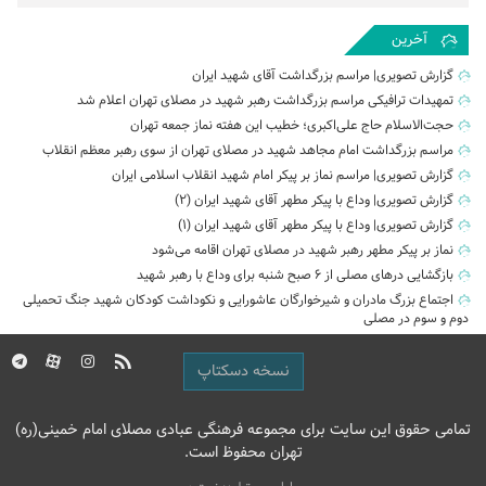
آخرین
گزارش تصویری| مراسم بزرگداشت آقای شهید ایران
تمهیدات ترافیکی مراسم بزرگداشت رهبر شهید در مصلای تهران اعلام شد
حجت‌الاسلام حاج علی‌اکبری؛ خطیب این هفته نماز جمعه تهران
مراسم بزرگداشت امام مجاهد شهید در مصلای تهران از سوی رهبر معظم انقلاب
گزارش تصویری| مراسم نماز بر پیکر امام شهید انقلاب اسلامی ایران
گزارش تصویری| وداع با پیکر مطهر آقای شهید ایران (2)
گزارش تصویری| وداع با پیکر مطهر آقای شهید ایران (1)
نماز بر پیکر مطهر رهبر شهید در مصلای تهران اقامه می‌شود
بازگشایی درهای مصلی از ۶ صبح شنبه برای وداع با رهبر شهید
اجتماع بزرگ مادران و شیرخوارگان عاشورایی و نکوداشت کودکان شهید جنگ تحمیلی
دوم و سوم در مصلی
نسخه دسکتاپ
تمامی حقوق این سایت برای مجموعه فرهنگی عبادی مصلای امام خمینی(ره)
تهران محفوظ است.