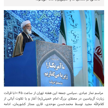
مراسم نماز عبادی ـ سیاسی جمعه این هفته تهران از ساعت ۱۰:۴۵با قرائت
زیارت آل‌یاسین در مصلای بزرگ امام خمینی(ره) آغاز و با تلاوت آیاتی از
کلام‌الله مجید توسط محمدحسن موحدی، قاری ممتاز کشورمان، ادامه