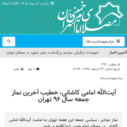
یکشنبه ۱۸ مرداد ۱۴۰۵ -
Aug 9, 2026
مراسم‌ومناسبت‌ها
آخرین اخبار
تمهیدات ترافیکی مراسم بزرگداشت رهبر شهید در مصلای تهران
اعلام شد
کد مطلب:
441
تاریخ انتشار:
۲۳ اسفند ۱۳۹۶ - ۱۷:۳۶
۰ نظر
چاپ
حجت‌الاسلام حاج علی‌اکبری؛ خطیب این هفته نماز جمعه تهران
مراسم‌ومناسبت‌ها
مراسم بزرگداشت امام مجاهد شهید در مصلای تهران از سوی رهبر
آیت‌الله امامی کاشانی، خطیب آخرین نماز
معظم انقلاب
جمعه سال ۹۶ تهران
گزارش تصویری| مراسم نماز بر پیکر امام شهید انقلاب اسلامی ایران
گزارش تصویری| مراسم بزرگداشت آقای شهید ایران
نماز عبادی ـ سیاسی جمعه این هفته تهران به امامت آیت‌الله امامی
کاشانی در مصلای امام خمینی(ره) اقامه می‌شود.