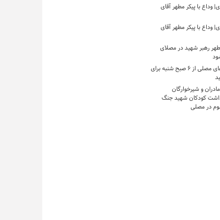
 وداع با پیکر مطهر آقای
 وداع با پیکر مطهر آقای
مطهر رهبر شهید در مصلای
شود
بازگشایی درهای مصلی از ۶ صبح شنبه برای
ید
مادران و شیرخوارگان
داشت کودکان شهید جنگ
وم در مصلی