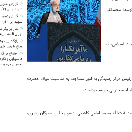
گزارش تصویری|
د توسط محمدتقی
شهید ایران (2)
گزارش تصویری|
شهید ایران (1)
نماز بر پیکر 
تهران اقامه می‌
غات اسلامی، به
وداع با رهبر شه
اجتماع بزرگ 
عاشورایی و نکو
تحمیلی دوم و س
رئیس مرکز رسیدگی به امور مساجد، به مناسبت میلاد حضرت
ایراد سخنرانی خواهد پرداخت.
امت آیت‌الله محمد امامی کاشانی، عضو مجلس خبرگان رهبری،