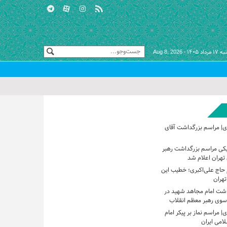
 مرداد ۱۴۰۵ -
Aug 8, 2026
ی| مراسم بزرگداشت آقای
یکی مراسم بزرگداشت رهبر
تهران اعلام شد
حاج علی‌اکبری؛ خطیب این
تهران
اشت امام مجاهد شهید در
 سوی رهبر معظم انقلاب
 مراسم نماز بر پیکر امام
امی ایران