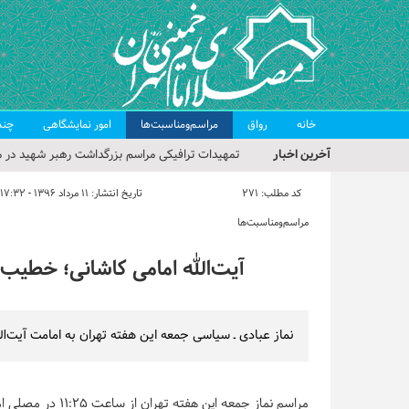
خانه
رواق
مراسم‌ومناسبت‌ها
امور نمایشگاهی
چند
آخرین اخبار
تمهیدات ترافیکی مراسم بزرگداشت رهبر شهید در م
حجت‌الاسلام حاج علی‌اکبری؛ خطیب این هفته نماز
کد مطلب:
271
تاریخ انتشار:
۱۱ مرداد ۱۳۹۶ - ۱۷:۳۲
مراسم بزرگداشت امام مجاهد شهید در مصلای تهران
مراسم‌ومناسبت‌ها
گزارش تصویری| مراسم نماز بر پیکر امام شهید انقلا
آیت‌الله امامی کاشانی؛ خطیب
گزارش تصویری| مراسم بزرگداشت آقای شهید ایران
نماز عبادی ـ سیاسی جمعه این هفته تهران به امامت آیت‌ال
مراسم نماز جمعه این هفته تهران