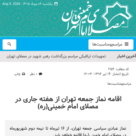
یکشنبه ۱۸ مرداد ۱۴۰۵ -
Aug 9, 2026
مراسم‌ومناسبت‌ها
آخرین اخبار
تمهیدات ترافیکی مراسم بزرگداشت رهبر شهید در مصلای تهران
اعلام شد
کد مطلب:
254
تاریخ انتشار:
۱۴ تیر ۱۳۹۶ - ۱۲:۰۳
۰ نظر
چاپ
حجت‌الاسلام حاج علی‌اکبری؛ خطیب این هفته نماز جمعه تهران
مراسم‌ومناسبت‌ها
مراسم بزرگداشت امام مجاهد شهید در مصلای تهران از سوی رهبر
اقامه نماز جمعه تهران از هفته جاری در
معظم انقلاب
مصلای امام خمینی(ره)
گزارش تصویری| مراسم نماز بر پیکر امام شهید انقلاب اسلامی ایران
گزارش تصویری| مراسم بزرگداشت آقای شهید ایران
نماز عبادی سیاسی جمعه تهران، از ۱۶ تیرماه تا نیمه دوم شهریورماه
در مصلای امام خمینی(ره) اقامه خواهد شد.