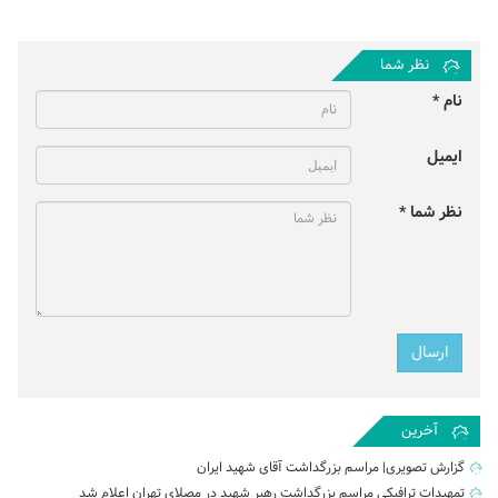
نظر شما
نام *
ایمیل
نظر شما *
آخرین
گزارش تصویری| مراسم بزرگداشت آقای شهید ایران
تمهیدات ترافیکی مراسم بزرگداشت رهبر شهید در مصلای تهران اعلام شد