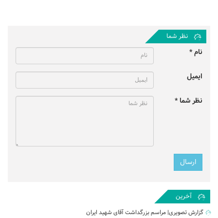
نظر شما
نام *
ایمیل
نظر شما *
آخرین
گزارش تصویری| مراسم بزرگداشت آقای شهید ایران