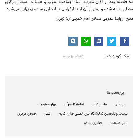
بلا فاصله بعد از اذان مغرب، نماز جماعت مغرب و عشا در صحن مرکزی
مصلی اقامه شده و پس از آن از نمازگزاران با افطاری ساده پذیرایی می‌شود
منبع: روابط عمومی مصلای امام خمینی(ره) تهران
لینک کوتاه خبر
برچسب‌ها
رمضان
ماه رمضان
نمایشگاه قرآن
بهار معنویت
بیست و پنجمین نمایشگاه بین المللی قرآن کریم
افطار
صحن مرکزی
نماز جماعت
افطاری ساده