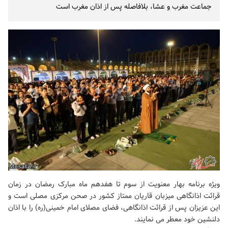
جماعت مغرب و عشا، بلافاصله پس از اذان مغرب است
ویژه برنامه بهار معنویت از سوم تا هفدهم ماه مبارک رمضان در زمان
قرائت اذانگاهی میزبان قاریان ممتاز کشور در صحن مرکزی مصلی است و
این عزیزان پس از قرائت اذانگاهی، فضای
مصلای امام خمینی(ره)
را با اذان
دلنشین خود معطر می نمایند.