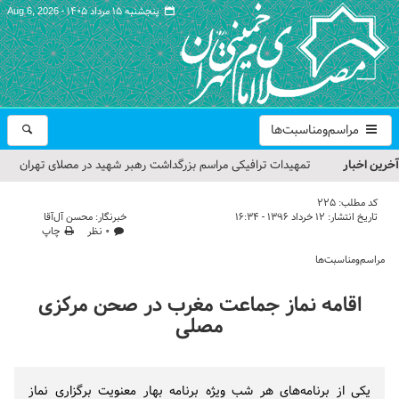
پنجشنبه ۱۵ مرداد ۱۴۰۵ -
Aug 6, 2026
مراسم‌ومناسبت‌ها
آخرین اخبار
تمهیدات ترافیکی مراسم بزرگداشت رهبر شهید در مصلای تهران
اعلام شد
کد مطلب:
225
تاریخ انتشار:
۱۲ خرداد ۱۳۹۶ - ۱۶:۳۴
خبرنگار: محسن آل‌آقا
حجت‌الاسلام حاج علی‌اکبری؛ خطیب این هفته نماز جمعه تهران
۰ نظر
چاپ
مراسم‌ومناسبت‌ها
مراسم بزرگداشت امام مجاهد شهید در مصلای تهران از سوی رهبر
معظم انقلاب
اقامه نماز جماعت مغرب در صحن مرکزی
مصلی
گزارش تصویری| مراسم نماز بر پیکر امام شهید انقلاب اسلامی ایران
گزارش تصویری| مراسم بزرگداشت آقای شهید ایران
یکی از برنامه‌های هر شب ویژه برنامه بهار معنویت برگزاری نماز