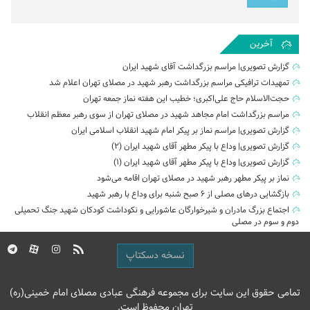
آخرین
گزارش تصویری| مراسم بزرگداشت آقای شهید ایران
تمهیدات ترافیکی مراسم بزرگداشت رهبر شهید در مصلای تهران اعلام شد
حجت‌الاسلام حاج علی‌اکبری؛ خطیب این هفته نماز جمعه تهران
مراسم بزرگداشت امام مجاهد شهید در مصلای تهران از سوی رهبر معظم انقلاب
گزارش تصویری| مراسم نماز بر پیکر امام شهید انقلاب اسلامی ایران
گزارش تصویری| وداع با پیکر مطهر آقای شهید ایران (2)
گزارش تصویری| وداع با پیکر مطهر آقای شهید ایران (1)
نماز بر پیکر مطهر رهبر شهید در مصلای تهران اقامه می‌شود
بازگشایی درهای مصلی از ۶ صبح شنبه برای وداع با رهبر شهید
اجتماع بزرگ مادران و شیرخوارگان عاشورایی و نکوداشت کودکان شهید جنگ تحمیلی
دوم و سوم در مصلی
نسخه دسکتاپ
تمامی حقوق این سایت برای مجموعه فرهنگی عبادی مصلای امام خمینی(ره)
تهران محفوظ است.