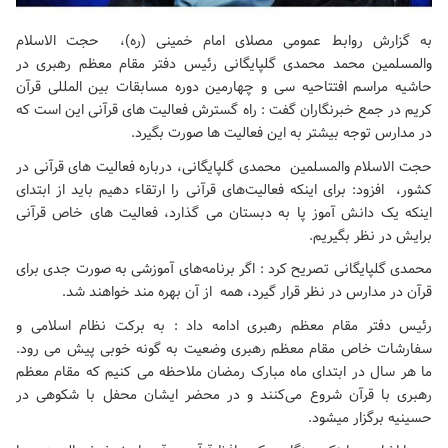
به گزارش روابط عمومی مصلای امام خمینی (ره)، حجت الاسلام
والمسلمین محمد محمدی گلپایگانی رئیس دفتر مقام معظم رهبری در
حاشیه مراسم افتتاحیه سی و چهارمین دوره مسابقات بین المللی قرآن
کریم در جمع خبرنگاران گفت : راه گسترش فعالیت های قرآنی این است که
در مدارس توجه بیشتر به این فعالیت ها صورت بگیرد.
حجت الاسلام والمسلمین محمدی گلپایگانی، درباره فعالیت های قرآنی در
کشور، ‌ افزود: برای اینکه فعالیت‌های قرآنی را ارتقاء دهیم باید از ابتدای
اینکه یک دانش آموز پا به دبستان می گذارد، فعالیت های خاص قرآنی
برایش در نظر بگیریم.
محمدی گلپایگانی تصریح کرد : اگر برنامه‌های آموزشی به صورت جدی برای
قرآن در مدارس در نظر قرار گیرد، همه از آن بهره مند خواهند شد.
رئیس دفتر مقام معظم رهبری ادامه داد : به برکت نظام اسلامی و
سفارشات خاص مقام معظم رهبری وضعیت به گونه خوبی پیش می رود.
ما هر سال در ابتدای ماه مبارک رمضان ملاحظه می کنیم که مقام معظم
رهبری با قرآن شروع می‌کنند و در محضر ایشان محفل با شکوهی در
حسینیه برگزار میشود.