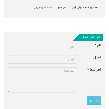
مصلای امام خمینی (ره)
مراسم
شب های نورانی
نظر شما
نام *
ایمیل
نظر شما *