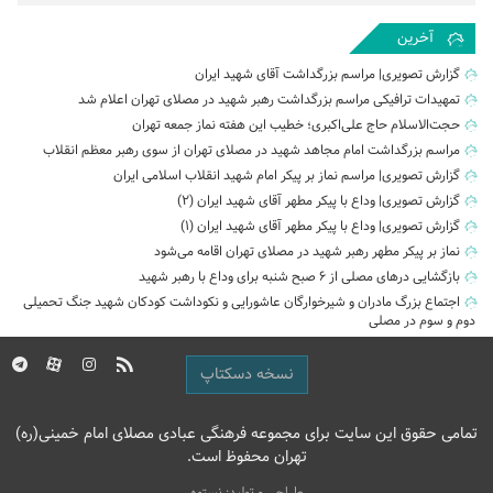
آخرین
گزارش تصویری| مراسم بزرگداشت آقای شهید ایران
تمهیدات ترافیکی مراسم بزرگداشت رهبر شهید در مصلای تهران اعلام شد
حجت‌الاسلام حاج علی‌اکبری؛ خطیب این هفته نماز جمعه تهران
مراسم بزرگداشت امام مجاهد شهید در مصلای تهران از سوی رهبر معظم انقلاب
گزارش تصویری| مراسم نماز بر پیکر امام شهید انقلاب اسلامی ایران
گزارش تصویری| وداع با پیکر مطهر آقای شهید ایران (2)
گزارش تصویری| وداع با پیکر مطهر آقای شهید ایران (1)
نماز بر پیکر مطهر رهبر شهید در مصلای تهران اقامه می‌شود
بازگشایی درهای مصلی از ۶ صبح شنبه برای وداع با رهبر شهید
اجتماع بزرگ مادران و شیرخوارگان عاشورایی و نکوداشت کودکان شهید جنگ تحمیلی
دوم و سوم در مصلی
نسخه دسکتاپ
تمامی حقوق این سایت برای مجموعه فرهنگی عبادی مصلای امام خمینی(ره)
تهران محفوظ است.
طراحی و تولید: نستوه