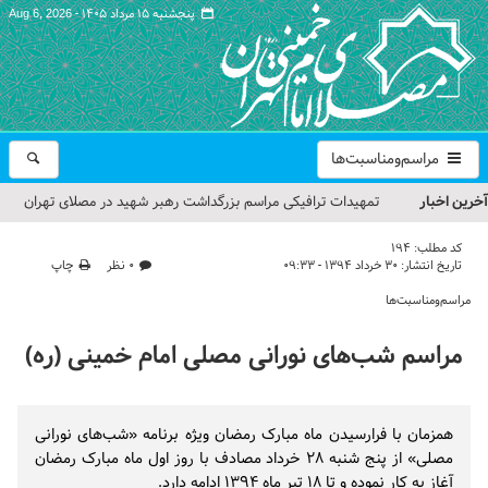
پنجشنبه ۱۵ مرداد ۱۴۰۵ -
Aug 6, 2026
مراسم‌ومناسبت‌ها
آخرین اخبار
تمهیدات ترافیکی مراسم بزرگداشت رهبر شهید در مصلای تهران
اعلام شد
کد مطلب:
194
تاریخ انتشار:
۳۰ خرداد ۱۳۹۴ - ۰۹:۳۳
۰ نظر
چاپ
حجت‌الاسلام حاج علی‌اکبری؛ خطیب این هفته نماز جمعه تهران
مراسم‌ومناسبت‌ها
مراسم بزرگداشت امام مجاهد شهید در مصلای تهران از سوی رهبر
مراسم شب‌های نورانی مصلی امام خمینی (ره)
معظم انقلاب
گزارش تصویری| مراسم نماز بر پیکر امام شهید انقلاب اسلامی ایران
همزمان با فرارسیدن ماه مبارک رمضان ویژه برنامه «شب‌های نورانی
گزارش تصویری| مراسم بزرگداشت آقای شهید ایران
مصلی» از پنج شنبه ۲۸ خرداد مصادف با روز اول ماه مبارک رمضان
آغاز به کار نموده و تا ۱۸ تیر ماه ۱۳۹۴ ادامه دارد.