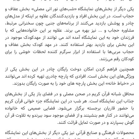
یکی دیگر از بخش‌های نمایشگاه «شب‌های نور انی مصلی» بخش عفاف و
حجاب است. در این بخش افراد و بازدیدکنندگان علاوه بر اینکه از مدل‌های
چادر و پوشش بازدید می‌کنند از برنامه‌های جنبی چون سخنرانی مرتبط،
مشاوره حجاب و ... نیز بهره می برند. علاوه بر این خانواده‌هایی که با
فرزندان خود به این نمایشگاه آمده اند می توانند از مهدکودک موجود در
این بخش برای بازدید بهتر استفاده کنند. در مهد کودک بخش عفاف و
حجاب مربی‌ها با استفاده از ابزار سرگرم کننده لحظات خوشی را برای
کودکان رقم می‌زنند.
همچنین فراهم کردن امکان دوخت رایگان چادر در این بخش یکی از
ویژگی‌های این بخش است. افرادی که پارچه چادری تهیه کرده اند می‌توانند
در «خیاط خانه» این بخش پارچه های خود را به صورت رایگان بدوزند.
محافل شبانه قرآن کریم در صحن مصلی و در فضای باز یکی از بخش‌های
جذاب این نمایشگاه است. هر شب در این نمایشگاه جزء خوانی قرآن کریم
با حضور قاریان برجسته برگزار می‌شود. فضایی صمیمی که خانواده
می‌توانند در کنار هم بنشینند و از فضای موجود سود ببرندو به تلاوت قر آن
گوش بسپارند و در صورت تمایل قرائت کنند.
محصولات فرهنگی و صنایع قرآنی نیز یکی دیگر از بخش‌های این نمایشگاه