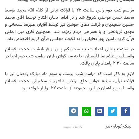
مراسم شب دوم راس ساعت ۲۲ با قرائت آیاتی از کلام الله مجید توسط
محمد حسن موحدی شروع شد و در ادامه دعای افتتاح توسط آقای محمد
حسین سعیدیان و قرائت دعای جوشن کبر توسط آقایان علیرضا سبحانی و
مهدی قربانعلی و با همراهی مردم زمزمه شد. همچنین قاری بین المللی
قرآن کریم، امین پویا دقایقی را به تلاوت مجلسی قرآن کریم اختصاص داد.
در ساعت پایانی احیاء شب بیست یکم پس از فرمایشات حجت الاسلام
والمسلمین غلامرضا قاسمیان، با به سر گرفتن قرآن مراسم شب دوم احیا در
ساعت ۲:۳۰ بامداد پایان یافت.
لازم به ذکر است که مراسم شب بیست و سوم ماه مبارک رمضان نیز با
قرائت قرآن، مرثیه خوانی حاج مرتضی طاهری و سخنرانی حجت الاسلام
والمسلمین پناهیان در این مجموعه از ساعت ۲۲ برقرار خواهد بود.
لینک کوتاه خبر