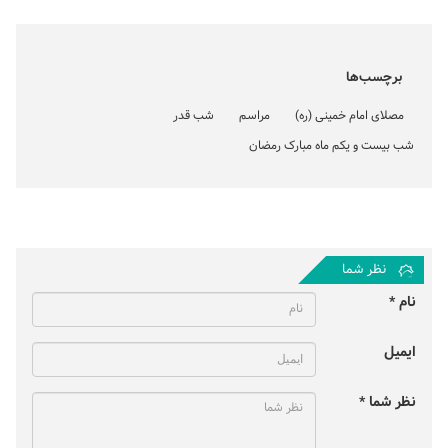
برچسب‌ها
مصلای امام خمینی (ره)
مراسم
شب قدر
شب بیست و یکم ماه مبارک رمضان
نظر شما
نام *
ایمیل
نظر شما *