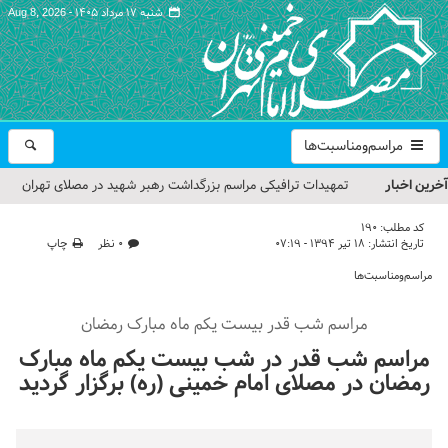
شنبه ۱۷ مرداد ۱۴۰۵ -
Aug 8, 2026
مراسم‌ومناسبت‌ها
آخرین اخبار
تمهیدات ترافیکی مراسم بزرگداشت رهبر شهید در مصلای تهران
اعلام شد
کد مطلب:
190
تاریخ انتشار:
۱۸ تیر ۱۳۹۴ - ۰۷:۱۹
۰ نظر
چاپ
حجت‌الاسلام حاج علی‌اکبری؛ خطیب این هفته نماز جمعه تهران
مراسم‌ومناسبت‌ها
مراسم بزرگداشت امام مجاهد شهید در مصلای تهران از سوی رهبر
مراسم شب قدر بیست یکم ماه مبارک رمضان
معظم انقلاب
مراسم شب قدر در شب بیست یکم ماه مبارک
گزارش تصویری| مراسم نماز بر پیکر امام شهید انقلاب اسلامی ایران
رمضان در مصلای امام خمینی (ره) برگزار گردید
گزارش تصویری| مراسم بزرگداشت آقای شهید ایران