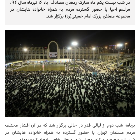
در شب بیست یکم ماه مبارک رمضان مصادف با، ۱۶ تیرماه سال ۹۴،
مراسم احیا با حضور گسترده مردم به همراه خانواده هایشان در
مجموعه مصلای بزرگ امام خمینی(ره) برگزار شد.
برنامه شب دوم از لیالی قدر در حالی برگزار شد که در آن اقشار مختلف
مردم مسلمان تهران با حضور گسترده به همراه خانواده هایشان در
شبستان و صحن مرکزی مصلی شور و حال خاصی ایجاد کرده بودند.