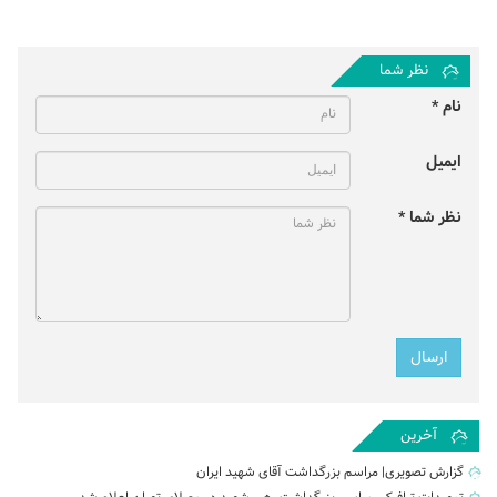
نظر شما
نام *
ایمیل
نظر شما *
آخرین
گزارش تصویری| مراسم بزرگداشت آقای شهید ایران