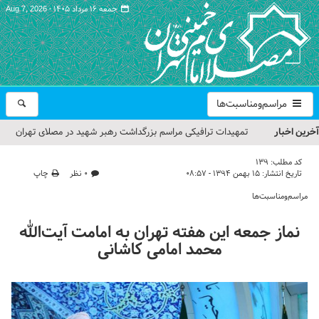
جمعه ۱۶ مرداد ۱۴۰۵ -
Aug 7, 2026
مراسم‌ومناسبت‌ها
آخرین اخبار
تمهیدات ترافیکی مراسم بزرگداشت رهبر شهید در مصلای تهران
اعلام شد
کد مطلب:
139
تاریخ انتشار:
۱۵ بهمن ۱۳۹۴ - ۰۸:۵۷
۰ نظر
چاپ
حجت‌الاسلام حاج علی‌اکبری؛ خطیب این هفته نماز جمعه تهران
مراسم‌ومناسبت‌ها
مراسم بزرگداشت امام مجاهد شهید در مصلای تهران از سوی رهبر
نماز جمعه این هفته تهران به امامت آیت‌الله
معظم انقلاب
محمد امامی کاشانی
گزارش تصویری| مراسم نماز بر پیکر امام شهید انقلاب اسلامی ایران
گزارش تصویری| مراسم بزرگداشت آقای شهید ایران