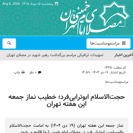
پنجشنبه ۱۵ مرداد ۱۴۰۵ -
Aug 6, 2026
مراسم‌ومناسبت‌ها
آخرین اخبار
تمهیدات ترافیکی مراسم بزرگداشت رهبر شهید در مصلای تهران
اعلام شد
کد مطلب:
1335
تاریخ انتشار:
۱۷ دی ۱۴۰۴ - ۱۴:۵۹
۰ نظر
چاپ
حجت‌الاسلام حاج علی‌اکبری؛ خطیب این هفته نماز جمعه تهران
مراسم‌ومناسبت‌ها
مراسم بزرگداشت امام مجاهد شهید در مصلای تهران از سوی رهبر
حجت‌الاسلام ابوترابی‌فرد؛ خطیب نماز جمعه
معظم انقلاب
این هفته تهران
گزارش تصویری| مراسم نماز بر پیکر امام شهید انقلاب اسلامی ایران
گزارش تصویری| مراسم بزرگداشت آقای شهید ایران
نماز جمعه این هفته تهران (۱۹ دی ۱۴۰۴) به امامت حجت‌الاسلام
والمسلمین ابوترابی‌فرد در مصلای امام خمینی(ره) اقامه می‌شود.