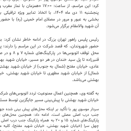
کرد: این مراسم، از ساعت: ۱۷:۰۰ «همزمان با
پنجشنبه ۱۱ دی ماه ۱۴۰۴، با اتخاذ تدابیر ویژه ت
بخشی به عبور و مرور در مصلای امام خمینی (ره) با حضور 
آن شهید والامقام برگزار می‌شود.
رئیس پلیس راهور تهران بزرگ در ادامه خاطر نشان کرد: ب
حضور شهروندان، که قصد شرکت در این مراسم را دارند؛ 
محل توقف اتو
قنبرزاده تا پل سید خندان در هر دو مسیر، خیابان شهید به
عادی، خیابان مفتح (شمال به جنوب) از خیابان شهید بهشت
شمال) از خیابان شهید مطهری تا خیابان شهید بهشتی، خیا
بهشتی می‌باشد.
خیابان شهید بهشتی با پیش‌بینی مسیر جایگزین توسط مسئول
سردار موسوی پور با تأکید بر اینکه محل‌های پیش بینی شده ج
جنب درب اصلی مصلی است، ادامه داد: همچنین محل‌های 
پارکینگ‌های شماره ۱۵ و ۲۰ به همراه پار
چهل سرا (خیابان شهید بهشتی، خیابان شهید مفتح)، کلیه معا