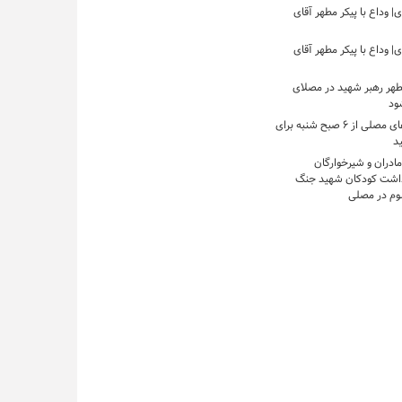
 وداع با پیکر مطهر آقای
 وداع با پیکر مطهر آقای
مطهر رهبر شهید در مصلای
شود
بازگشایی درهای مصلی از ۶ صبح شنبه برای
ید
مادران و شیرخوارگان
داشت کودکان شهید جنگ
وم در مصلی