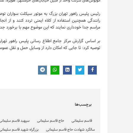
اتوبوس‌های شرکت واحد از قبیل خیابان‌های خرمشهر، هویزه، عش
رئیس پلیس راهور تهران بزرگ به موتور سیکلت سواران توصیه
رانندگی همچنین استفاده از کلاه ایمنی تردد کنند و از ان
مراسم جدا خودداری نمایند که این موضوع مهم با برخورد ج
بر اساس گزارش مرکز جامع اطلاع رسانی پلیس راهور تهران
توصیه کرد: تا جایی که امکان دارد از وسایل حمل و نقل عمومی
برچسب‌ها
قاسم سلیمانی
حاج قاسم سلیمانی
سپهبد قاسم سلیمانی
سالگرد شهادت حاج قاسم سلیمانی
بزرگراه شهید قاسم سلیمانی