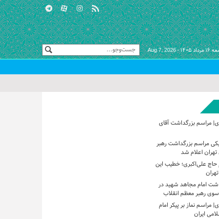
مرداد ۱۴۰۵ -
Aug 7, 2026
ی| مراسم بزرگداشت آقای
یکی مراسم بزرگداشت رهبر
تهران اعلام شد
حاج علی‌اکبری؛ خطیب این
تهران
اشت امام مجاهد شهید در
 سوی رهبر معظم انقلاب
 مراسم نماز بر پیکر امام
امی ایران