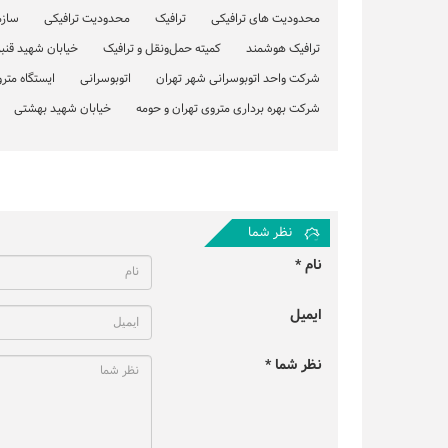
محدودیت های ترافیکی
ترافیک
محدودیت ترافیکی
سازم
ترافیک هوشمند
کمیته حمل‌ونقل و ترافیک
خیابان شهید قنبر
شرکت واحد اتوبوسرانی شهر تهران
اتوبوسرانی
ایستگاه متر
شرکت بهره برداری متروی تهران و حومه
خیابان شهید بهشتی
نظر شما
نام *
ایمیل
نظر شما *