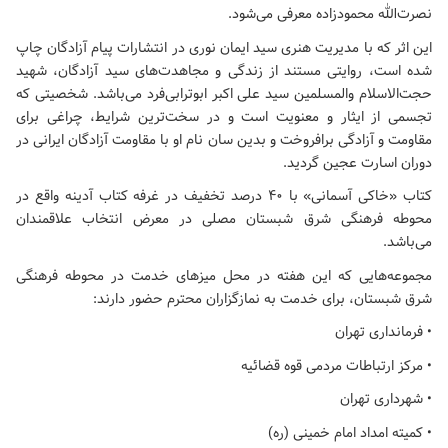
نصرت‌الله محمودزاده معرفی می‌شود.
این اثر که با مدیریت هنری سید ایمان نوری در انتشارات پیام آزادگان چاپ
شده است، روایتی مستند از زندگی و مجاهدت‌های سید آزادگان، شهید
حجت‌الاسلام والمسلمین سید علی اکبر ابوترابی‌فرد می‌باشد. شخصیتی که
تجسمی از ایثار و معنویت است و در سخت‌ترین شرایط، چراغی برای
مقاومت و آزادگی برافروخت و بدین سان نام او با مقاومت آزادگان ایرانی در
دوران اسارت عجین گردید.
کتاب «خاکی آسمانی» با ۴۰ درصد تخفیف در غرفه کتاب آدینه واقع در
محوطه فرهنگی شرق شبستان مصلی در معرض انتخاب علاقمندان
می‌باشد.
مجموعه‌هایی که این هفته در محل میزهای خدمت در محوطه فرهنگی
شرق شبستان، برای خدمت به نمازگزاران محترم حضور دارند:
• فرمانداری تهران
• مرکز ارتباطات مردمی قوه قضائیه
• شهرداری تهران
• کمیته امداد امام خمینی (ره)