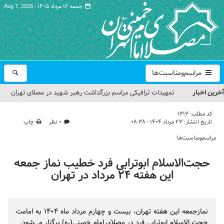
جمعه ۱۶ مرداد ۱۴۰۵ -
Aug 7, 2026
مراسم‌ومناسبت‌ها
آخرین اخبار
تمهیدات ترافیکی مراسم بزرگداشت رهبر شهید در مصلای تهران
اعلام شد
کد مطلب:
1313
تاریخ انتشار:
۲۳ مرداد ۱۴۰۴ - ۰۸:۳۸
۰ نظر
چاپ
حجت‌الاسلام حاج علی‌اکبری؛ خطیب این هفته نماز جمعه تهران
مراسم‌ومناسبت‌ها
مراسم بزرگداشت امام مجاهد شهید در مصلای تهران از سوی رهبر
حجت‌الاسلام ابوترابی فرد خطیب نماز جمعه
معظم انقلاب
این هفته ۲۴ مرداد در تهران
گزارش تصویری| مراسم نماز بر پیکر امام شهید انقلاب اسلامی ایران
گزارش تصویری| مراسم بزرگداشت آقای شهید ایران
نمازجمعه این هفته تهران، بیست و چهارم مرداد ماه ۱۴۰۴ به امامت
حجت الاسلام ابوترابی فرد در مصلای امام خمینی(ره) برگزار می‌شود.