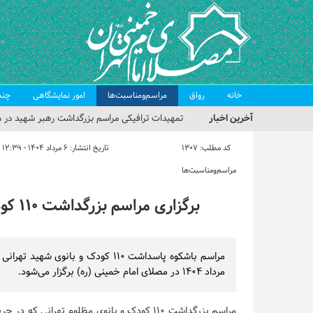
خانه
رواق
مراسم‌ومناسبت‌ها
امور نمایشگاهی
چند
آخرین اخبار
تمهیدات ترافیکی مراسم بزرگداشت رهبر شهید در م
حجت‌الاسلام حاج علی‌اکبری؛ خطیب این هفته نماز
کد مطلب:
1307
تاریخ انتشار:
۶ مرداد ۱۴۰۴ - ۱۲:۳۹
مراسم بزرگداشت امام مجاهد شهید در مصلای تهران
مراسم‌ومناسبت‌ها
گزارش تصویری| مراسم نماز بر پیکر امام شهید انقلا
برگزاری مراسم بزرگداشت ۱۱۰ کودک و بانوی شهید تهرانی در مصلی
گزارش تصویری| مراسم بزرگداشت آقای شهید ایران
مرداد ۱۴۰۴ در مصلای امام خمینی (ره) برگزار می‌شود.
مراسم بزرگداشت ۱۱۰ کودک و بانوی مظلوم تهرانی که