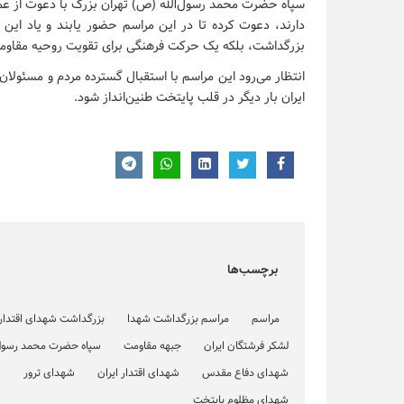
سپاه حضرت محمد رسول‌الله (ص) تهران بزرگ با دعوت از عموم
دارند، دعوت کرده تا در این مراسم حضور یابند و یاد این ش
بزرگداشت، بلکه یک حرکت فرهنگی برای تقویت روحیه مقاومت
انتظار می‌رود این مراسم با استقبال گسترده مردم و مسئولا
ایران بار دیگر در قلب پایتخت طنین‌انداز شود.
برچسب‌ها
مراسم
مراسم بزرگداشت شهدا
بزرگداشت شهدای اقتدار 
لشکر فرشتگان ایران
جبهه مقاومت
سپاه حضرت محمد رسول 
شهدای دفاع مقدس
شهدای اقتدار ایران
شهدای ترور
ش
شهدای مظلوم پایتخت