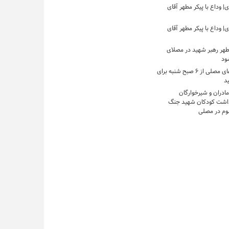
 وداع با پیکر مطهر آقای
 وداع با پیکر مطهر آقای
مطهر رهبر شهید در مصلای
شود
بازگشایی درهای مصلی از ۶ صبح شنبه برای
ید
مادران و شیرخوارگان
داشت کودکان شهید جنگ
وم در مصلی