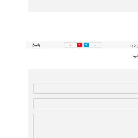
پاسخ
0
0
شود