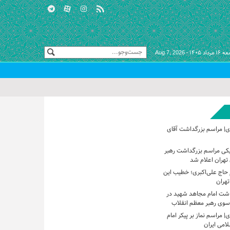
مرداد ۱۴۰۵ -
Aug 7, 2026
ی| مراسم بزرگداشت آقای
یکی مراسم بزرگداشت رهبر
تهران اعلام شد
حاج علی‌اکبری؛ خطیب این
تهران
اشت امام مجاهد شهید در
 سوی رهبر معظم انقلاب
 مراسم نماز بر پیکر امام
امی ایران