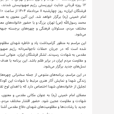
۱۲ روزه قربانی جنایت تروریستی رژیم صهیونیستی شدند، 
ف
امام خمینی (ره) برگزار خواهد شد. این آئین معنوی به 
محمد رسول‌الله (ص) تهران بزرگ و با حضور خانواده‌های مع
مختلف مردم، مسئولان فرهنگی و چهره‌های برجسته جبهه 
می‌شود.
این مراسم به منظور گرامیداشت یاد و خاطره شهدای مظلوم
شده است که در جریان حملات ناجوانمردانه رژیم صهیون
مقدس به شهادت رسیدند. لشکر فرشتگان ایران، عنوانی است ک
و مقاومت مردم ایران در برابر ظلم باشد. این برنامه با هدف
نسل‌های جدید برگزار می‌شود.
در این مراسم، برنامه‌های متنوعی از جمله سخنرانی چهره‌ه
زندگی شهدا و نمایش آثار هنری مرتبط با شهادت این کودک
تجلیل از خانواده‌های شهدا اختصاص دارد که با اهدای لوح تقد
مصلای امام خمینی (ره) به عنوان مکانی مقدس و معنوی، م
شهادت و مقاومت عجین شود. حضور اقشار مختلف مردم، به‌
جدید با رشادت‌ها و مظلومیت‌های شهدای دفاع مقدس آشنا 