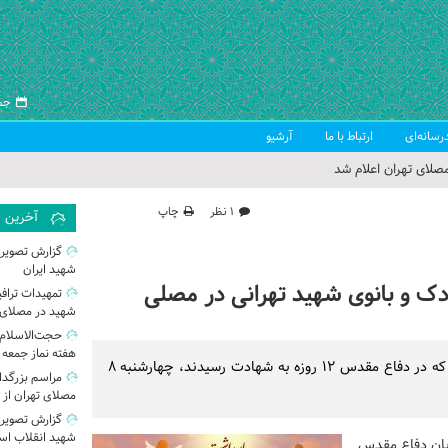
جمعه ۱۶ 
رسانه‌ای
ارتباط با ما
آرشیو
صلای تهران اعلام شد
 جمعه تهران
۱ نظر
چاپ
آخرین
 از سوی رهبر معظم انقلاب
گزارش تصویر
شهید ایران
ب اسلامی ایران
تمهیدات تراف
شهید در مصلای 
حجت‌الاسلام 
هفته نماز جمعه 
مراسم باشکوه پاسداشت ۱۱۰ کودک و بانوی شهید تهرانی که در دفاع مقدس ۱۲ روزه به شهادت رسیدند، چهارشنبه ۸
مراسم بزرگد
مصلای تهران از
گزارش تصویری|
شهید انقلاب اسل
 در جریان دفاع مقدس