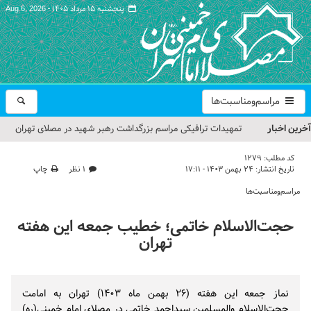
پنجشنبه ۱۵ مرداد ۱۴۰۵ -
Aug 6, 2026
مراسم‌ومناسبت‌ها
آخرین اخبار
تمهیدات ترافیکی مراسم بزرگداشت رهبر شهید در مصلای تهران
اعلام شد
کد مطلب:
1279
تاریخ انتشار:
۲۴ بهمن ۱۴۰۳ - ۱۷:۱۱
۱ نظر
چاپ
حجت‌الاسلام حاج علی‌اکبری؛ خطیب این هفته نماز جمعه تهران
مراسم‌ومناسبت‌ها
مراسم بزرگداشت امام مجاهد شهید در مصلای تهران از سوی رهبر
حجت‌الاسلام خاتمی؛ خطیب جمعه این هفته
معظم انقلاب
تهران
گزارش تصویری| مراسم نماز بر پیکر امام شهید انقلاب اسلامی ایران
گزارش تصویری| مراسم بزرگداشت آقای شهید ایران
نماز جمعه این هفته (26 بهمن ماه ۱۴۰۳) تهران به امامت
حجت‌الاسلام والمسلمین سیداحمد خاتمی در مصلای امام خمینی(ره)