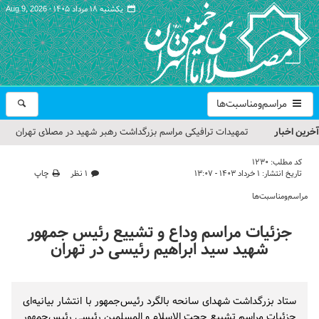
یکشنبه ۱۸ مرداد ۱۴۰۵ -
Aug 9, 2026
مراسم‌ومناسبت‌ها
آخرین اخبار
تمهیدات ترافیکی مراسم بزرگداشت رهبر شهید در مصلای تهران
اعلام شد
کد مطلب:
1230
تاریخ انتشار:
۱ خرداد ۱۴۰۳ - ۱۳:۰۷
۱ نظر
چاپ
حجت‌الاسلام حاج علی‌اکبری؛ خطیب این هفته نماز جمعه تهران
مراسم‌ومناسبت‌ها
مراسم بزرگداشت امام مجاهد شهید در مصلای تهران از سوی رهبر
جزئیات مراسم وداع و تشییع رئیس جمهور
معظم انقلاب
شهید سید ابراهیم رئیسی در تهران
گزارش تصویری| مراسم نماز بر پیکر امام شهید انقلاب اسلامی ایران
گزارش تصویری| مراسم بزرگداشت آقای شهید ایران
ستاد بزرگداشت شهدای سانحه بالگرد رئیس‌جمهور با انتشار بیانیه‌ای
جزئیات مراسم تشییع حجت الاسلام و المسلمین رئیسی رئیس‌جمهور