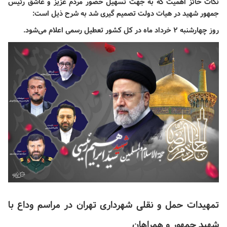
نکات حائز اهمیت که به جهت تسهیل حضور مردم عزیز و عاشق رئیس
جمهور شهید در هیات دولت تصمیم گیری شد به شرح ذیل است: ️
روز چهارشنبه ۲ خرداد ماه در کل کشور تعطیل رسمی اعلام می‌شود. ️
تمهیدات حمل و نقلی شهرداری تهران در مراسم وداع با
شهید جمهور و همراهان