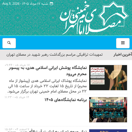
شنبه ۱۷ مرداد ۱۴۰۵ -
Aug 8, 2026
آخرین اخبار
تمهیدات ترافیکی مراسم بزرگداشت رهبر شهید در مصلای تهران
اعلام شد
۱۷ خرداد ۰۵ - ۰۹:۴۴
نمایشگاه پوشش ایرانی اسلامی هدی، به پیشواز
محرم می‌رود
حجت‌الاسلام حاج علی‌اکبری؛ خطیب این هفته نماز جمعه تهران
نمایشگاه پوشاک ایرانی اسلامی هدی (پیشواز از ماه
محرم) از تاریخ ۱۵ لغایت ۲۲ خرداد از ساعت ۱۵ الی
مراسم بزرگداشت امام مجاهد شهید در مصلای تهران از سوی رهبر
۲۲ در محل مصلای امام خمینی تهران برگزار می‌شود.
معظم انقلاب
۱۴ خرداد ۰۵ - ۱۱:۲۳
برنامه نمایشگاه‌های ۱۴۰۵
گزارش تصویری| مراسم نماز بر پیکر امام شهید انقلاب اسلامی ایران
گزارش تصویری| مراسم بزرگداشت آقای شهید ایران
۷ اسفند ۰۴ - ۱۵:۵۶