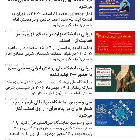
نماز جمعه تهران به امامت آیت‌الله خاتمی اقامه
می‌شود
نماز جمعه این هفته (۸ اسفند ۱۴۰۴) در تهران به
امامت آیت‌الله سید احمد خاتمی و در مصلای امام
خمینی(ره) برگزار می‌شود.
۳ اسفند ۰۴ - ۰۹:۴۶
برپایی نمایشگاه بهاره در مصلای تهران/آغاز
فعالیت از ۴ اسفند
نمایشگاه بهاره امسال از ۴ تا ۱۵ اسفندماه از ساعت
۱۵ تا ۲۳ در طبقه همکف شبستان شرقی مصلای امام
خمینی(ره) برگزار می‌شود.
۱ اسفند ۰۴ - ۱۲:۱۵
برپایی نمایشگاه ملی پوشش ایرانی اسلامی هدی
با حضور ۲۰۰ تولیدکننده
نمایشگاه ملی پوشاک ایرانی اسلامی «هدی» ویژه ماه
مبارک رمضان از ۲۹ بهمن‌ماه ۱۴۰۴ در شبستان شرقی
مصلای امام خمینی(ره) آغاز به کار کرد.
۱ اسفند ۰۴ - ۱۱:۱۲
سی و سومین نمایشگاه بین‌المللی قرآن کریم با
شعار «ایران در پناه قرآن» از اول اسفند آغاز
می‌شود
سی و سومین نمایشگاه بین‌المللی قرآن کریم با ۱۱
بخش نمایشگاهی و سه بخش فروشگاهی در ۷۰
زیرمجموعه و ۱۴ محور موضوعی، از اول تا ۱۵ اسفند
در شبستان اصلی مصلای امام خمینی(ره) تهران برگزار