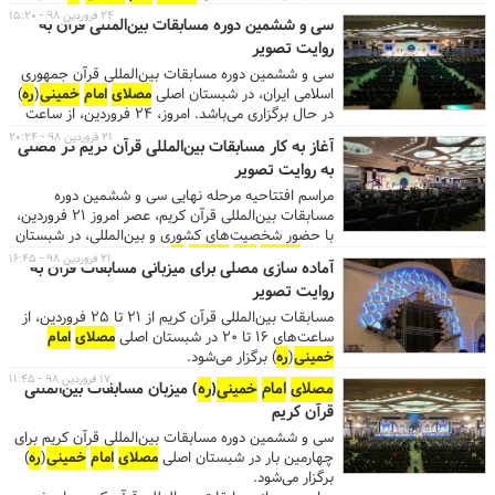
نمایشگاه در ۱۲ بخش متنوع به ارائه محصولات و خدمات
۲۴ فروردین ۹۸ - ۱۵:۲۰
سی و ششمین دوره مسابقات بین‌المللی قرآن به
فرهنگی، هنری و قرآنی می‌پردازد. ...سی‌وششمین دوره
روایت تصویر
مسابقات بین‌المللی قرآن کریم جمهوری اسلامی ایران با
حضور شرکت‌کنندگانی از ۶۰ کشور جهان از ۲۱ تا ۲۵
سی و ششمین دوره مسابقات بین‌المللی قرآن جمهوری
فروردین از ساعت ۱۶تا ۲۰، در شبستان اصلی
مصلای
اسلامی ایران، در شبستان اصلی
مصلای
امام
خمینی
(
ره
)
امام
خمینی
(
ره
) برگزار می‌شود....
در حال برگزاری می‌باشد. امروز، ۲۴ فروردین، از ساعت
۱۶ تا ۲۰، آخرین متسابقین به تلاوت آیات قرآن خواهند
۲۱ فروردین ۹۸ - ۲۰:۲۴
آغاز به کار مسابقات بین‌المللی قرآن کریم در مصلی
پرداخت. مراسم اختتامیه این دوره از مسابقات یکشنبه
به روایت تصویر
۲۵ فروردین از ساعت ۱۷ برگزار می‌شود.
مراسم افتتاحیه مرحله نهایی سی و ششمین دوره
مسابقات بین‌المللی قرآن کریم، عصر امروز ۲۱ فروردین،
با حضور شخصیت‌های کشوری و بین‌المللی، در شبستان
اصلی
مصلای
امام
خمینی
(
ره
) برگزار شد.
۲۱ فروردین ۹۸ - ۱۶:۴۵
آماده سازی مصلی برای میزبانی مسابقات قرآن به
روایت تصویر
مسابقات بین‌المللی قرآن کریم از ۲۱ تا ۲۵ فروردین، از
ساعت‌های ۱۶ تا ۲۰ در شبستان اصلی
مصلای
امام
خمینی
(
ره
) برگزار می‌شود.
۱۷ فروردین ۹۸ - ۱۱:۴۵
مصلای
امام
خمینی
(
ره
) میزبان مسابقات بین‌المللی
قرآن کریم
سی و ششمین دوره مسابقات بین‌المللی قرآن کریم برای
چهارمین بار در شبستان اصلی
مصلای
امام
خمینی
(
ره
)
برگزار می‌شود.