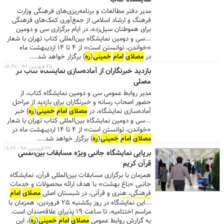
مدیر دفتر مطالعات و برنامه‌ریزی‌های فرهنگی وزارت
فرهنگ و ارشاد اسلامی از جمع‌آوری کمک‌های فرهنگی
برای هموطنان سیل‌زده، در ایام برگزاری سی و دومین
نمایشگاه کتاب تهران خبر داد.
...سی و دومین نمایشگاه بین‌المللی کتاب تهران با شعار
«خواندن، توانستن است» از ۴ تا ۱۴ اردیبهشت ماه
در
مصلای
امام
خمینی
(
ره
) برگزار خواهد شد....
۲۵ فروردین ۹۸ - ۰۸:۴۷
بازدید خبرنگاران از آماده‌سازی نمایشگاه کتاب در
مصلی
مدیر روابط عمومی سی و دومین نمایشگاه کتاب، از
حضور اصحاب رسانه و خبرنگاران برای بازدید از مراحل
آماده‌سازی نمایشگاه، در
مصلای
امام
خمینی
(
ره
) خبر
داد.
...سی و دومین نمایشگاه بین‌المللی کتاب تهران با شعار
«خواندن، توانستن است» از ۴ تا ۱۴ اردیبهشت ماه در
مصلای
امام
خمینی
(
ره
) برگزار خواهد شد....
۲۴ فروردین ۹۸ - ۱۸:۲۶
برپایی نمایشگاه جانبی ویژه مسابقات بین‌المللی
قرآن کریم
همزمان با برگزاری مسابقات بین‌المللی قرآن، نمایشگاه
جانبی «باغ بهشت» با هدف ارائه محصولات و خدمات
فرهنگی، هنری و قرآنی، در شبستان اصلی
مصلای
امام
خمینی
(
ره
) برپا شده است.
...این نمایشگاه در روز یکشنبه ۲۵ فروردین، همزمان با
مراسم اختتامیه، تا ساعت ۱۹ پذیرای علاقه‌مندان است.
به گزارش روابط عمومی
مصلای
امام
خمینی
(
ره
)، این