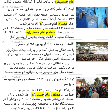
امام
خمینی
(
ره
) با تلاوت آیاتی از کلام‌الله مجید و قرائت
زیارت پرفیض آل‌یاسین آغاز می‌شود. ...درهای مصلی از
۲۲ اسفند ۹۷ - ۱۲:۰۹
آیت‌الله امامی‌کاشانی امام جمعه این هفته تهران
ساعت ۱۱ صبح به روی نمازگزاران عزیز باز است و آیت‌الله
نماز عبادی ـ سیاسی جمعه تهران، این هفته (۲۴ اسفند
خاتمی،
امام
جمعه موقت تهران، خطبه‌های نماز جمعه را
۹۷) به امامت آیت‌الله محمد امامی‌کاشانی در شبستان
۱۵ دقیقه پیش از اذان ظهر شروع می‌کند. گفتنی است
اصلی
مصلای
امام‌خمینی(
ره
) اقامه می‌شود.
اذان ظهر به افق تهران در روز جمعه ساعت ۱۳:۱۱
...جمعه ۲۴ اسفند، نماز جمعه تهران از ساعت ۱۰:۴۰ در
است....
شبستان اصلی
مصلای
امام
خمینی
(
ره
) با تلاوت آیاتی از
کلام‌الله مجید و قرائت زیارت پرفیض آل‌یاسین آغاز
می‌شود. ...درهای مصلی از ساعت ۱۰ صبح به روی
۲۱ اسفند ۹۷ - ۱۸:۰۰
اقامه نمازجمعه تا ۹ فروردین ۹۸ در مصلی
نمازگزاران عزیز باز است و آیت‌الله امامی‌کاشانی،
امام
با هماهنگی به عمل آمده و برای رفاه بیشتر نمازگزاران
جمعه موقت تهران، خطبه‌های نماز جمعه را ۱۵ دقیقه
گرامی، نماز جمعه تهران دو هفته نخست فروردین نیز،
پیش از اذان ظهر شروع می‌کند. گفتنی است اذان ظهر به
در شبستان اصلی مصلی برگزار خواهد شد.
افق تهران در روز جمعه ساعت ۱۲:۱۴ است....
...علی‌رغم اطلاع‌رسانی انجام شده قبلی و با وجود اجرای
مراحل تکمیل ساخت در بخش‌هایی از مجموعه، نماز
جمعه تهران برای سومین سال متوالی، دو هفته نخست
فروردین در مصلی برگزار خواهد شد. به گزارش روابط
۱۶ اسفند ۹۷ - ۱۱:۳۰
نمایشگاه فروش بهاره تا ۲۸ اسفند؛ مهمان مجموعه
عمومی
مصلای
امام
خمینی
(
ره
)، با هماهنگی به عمل
چهل‌سرا
آمده در خصوص پایان زمان برگزاری نماز جمعه دوره
جاری در مصلی، به سبب خدمات‌رسانی بهتر و بهره‌مندی
نمایشگاه فروش بهاره از ۱۳ اسفند در مجموعه
بیشتر مردم عزیز، که همیشه مدنظر مدیریت مجموعه
چهل‌سرای
مصلای
امام
خمینی
(
ره
) آغاز شده و تا ۲۸
بوده است، شبستان اصلی
مصلای
امام
خمینی
(
ره
) جمعه
اسفند، در روزهای عادی از ساعت ۱۰ تا ۲۱ و روزهای آخر
دوم و نهم فروردین ۱۳۹۸ نیز میزبان نمازگزاران نماز
هفته (پنج شنبه و جمعه) تا ساعت ۲۲، میزبان
...نمایشگاه بهاره در مجموعه چهل‌سرا، در روزهای شنبه
جمعه خواهد بود. ...
علاقه‌مندان است.
تا چهارشنبه از ساعت ۱۰ تا ۲۱، در روز پنج شنبه از