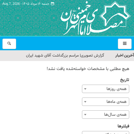
جمعه ۱۶ مرداد ۱۴۰۵ -
Aug 7, 2026
آخرین اخبار
گزارش تصویری| مراسم بزرگداشت آقای شهید ایران
تمهیدات ترافیکی مراسم بزرگداشت رهبر شهید در مصلای تهران
هیچ مطلبی با مشخصات خواسته‌شده یافت نشد!
اعلام شد
تاریخ
حجت‌الاسلام حاج علی‌اکبری؛ خطیب این هفته نماز جمعه تهران
همه‌ی روزها
مراسم بزرگداشت امام مجاهد شهید در مصلای تهران از سوی رهبر
همه‌ی ماه‌ها
معظم انقلاب
همه‌ی سال‌ها
گزارش تصویری| مراسم نماز بر پیکر امام شهید انقلاب اسلامی ایران
فیلترها