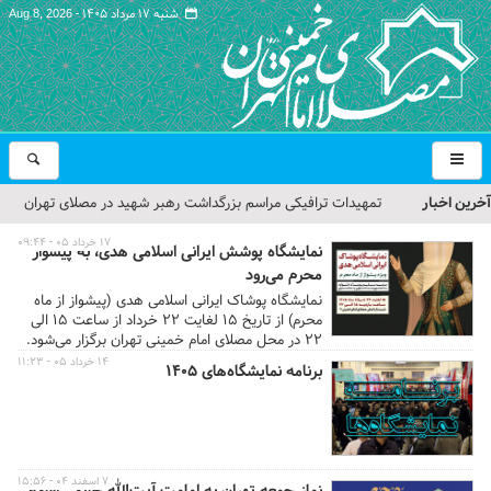
شنبه ۱۷ مرداد ۱۴۰۵ -
Aug 8, 2026
آخرین اخبار
تمهیدات ترافیکی مراسم بزرگداشت رهبر شهید در مصلای تهران
اعلام شد
۱۷ خرداد ۰۵ - ۰۹:۴۴
نمایشگاه پوشش ایرانی اسلامی هدی، به پیشواز
محرم می‌رود
حجت‌الاسلام حاج علی‌اکبری؛ خطیب این هفته نماز جمعه تهران
نمایشگاه پوشاک ایرانی اسلامی هدی (پیشواز از ماه
محرم) از تاریخ ۱۵ لغایت ۲۲ خرداد از ساعت ۱۵ الی
مراسم بزرگداشت امام مجاهد شهید در مصلای تهران از سوی رهبر
۲۲ در محل مصلای امام خمینی تهران برگزار می‌شود.
معظم انقلاب
۱۴ خرداد ۰۵ - ۱۱:۲۳
برنامه نمایشگاه‌های ۱۴۰۵
گزارش تصویری| مراسم نماز بر پیکر امام شهید انقلاب اسلامی ایران
گزارش تصویری| مراسم بزرگداشت آقای شهید ایران
۷ اسفند ۰۴ - ۱۵:۵۶