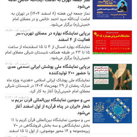
نماز جمعه تهران به امامت آیت‌الله خاتمی اقامه
می‌شود
نماز جمعه این هفته (۸ اسفند ۱۴۰۴) در تهران به
امامت آیت‌الله سید احمد خاتمی و در مصلای امام
خمینی(ره) برگزار می‌شود.
۳ اسفند ۰۴ - ۰۹:۴۶
برپایی نمایشگاه بهاره در مصلای تهران/آغاز
فعالیت از ۴ اسفند
نمایشگاه بهاره امسال از ۴ تا ۱۵ اسفندماه از ساعت
۱۵ تا ۲۳ در طبقه همکف شبستان شرقی مصلای امام
خمینی(ره) برگزار می‌شود.
۱ اسفند ۰۴ - ۱۲:۱۵
برپایی نمایشگاه ملی پوشش ایرانی اسلامی هدی
با حضور ۲۰۰ تولیدکننده
نمایشگاه ملی پوشاک ایرانی اسلامی «هدی» ویژه ماه
مبارک رمضان از ۲۹ بهمن‌ماه ۱۴۰۴ در شبستان شرقی
مصلای امام خمینی(ره) آغاز به کار کرد.
۱ اسفند ۰۴ - ۱۱:۱۲
سی و سومین نمایشگاه بین‌المللی قرآن کریم با
شعار «ایران در پناه قرآن» از اول اسفند آغاز
می‌شود
سی و سومین نمایشگاه بین‌المللی قرآن کریم با ۱۱
بخش نمایشگاهی و سه بخش فروشگاهی در ۷۰
زیرمجموعه و ۱۴ محور موضوعی، از اول تا ۱۵ اسفند
در شبستان اصلی مصلای امام خمینی(ره) تهران برگزار